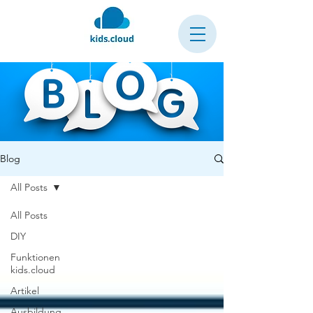
Blog
All Posts
All Posts
DIY
Funktionen
kids.cloud
Artikel
Ausbildung