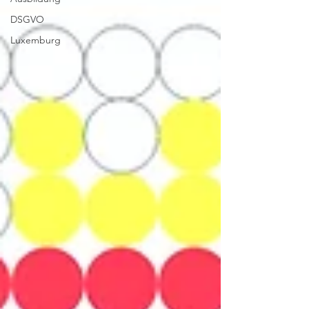
DSGVO
Luxemburg