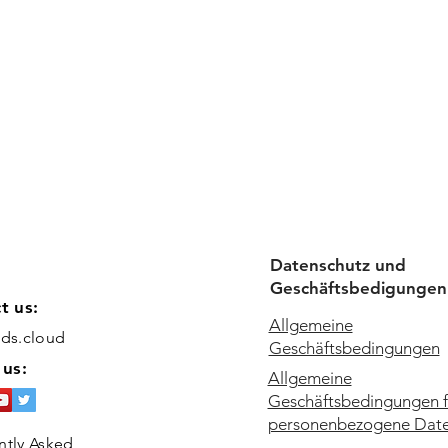
Datenschutz und
Geschäftsbedigungen
t us:
Allgemeine
ids.cloud
Geschäftsbedingungen
 us:
Allgemeine
Geschäftsbedingungen f
personenbezogene Dat
ntly Asked