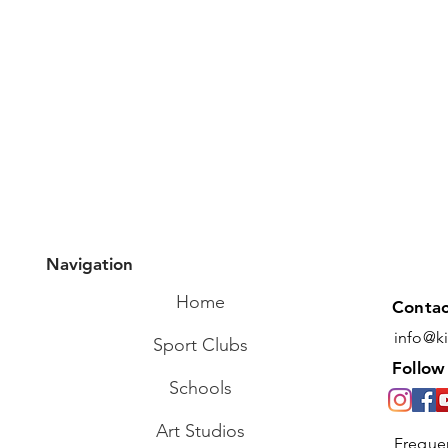
Navigation
Home
Contac
info@k
Sport Clubs
Follow
Schools
Art Studios
Freque