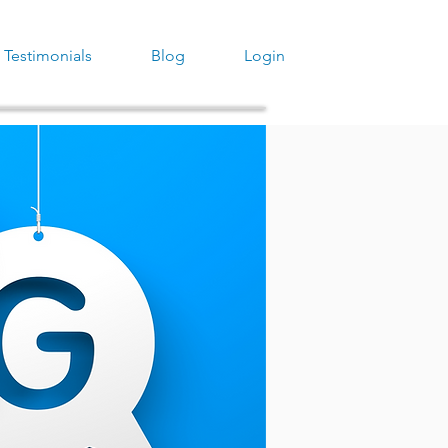
Testimonials
Blog
Login