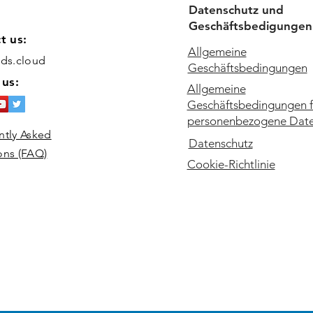
Datenschutz und
Geschäftsbedigungen
t us:
Allgemeine
ids.cloud
Geschäftsbedingungen
 us:
Allgemeine
Geschäftsbedingungen f
personenbezogene Dat
ntly Asked
Datenschutz
ons (FAQ)
Cookie-Richtlinie