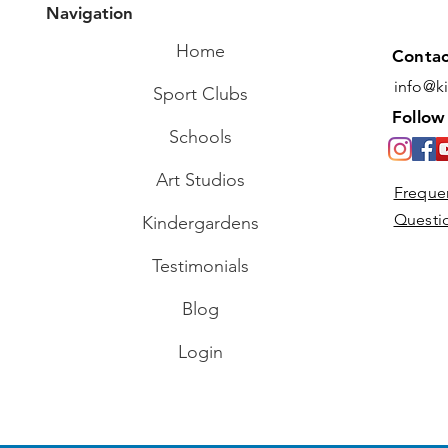
Navigation
Home
Contac
info@k
Sport Clubs
Follow
Schools
Art Studios
Freque
Questi
Kindergardens
Testimonials
Blog
Login