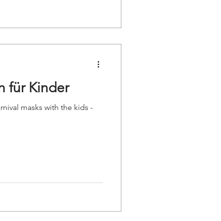
 für Kinder
nival masks with the kids -