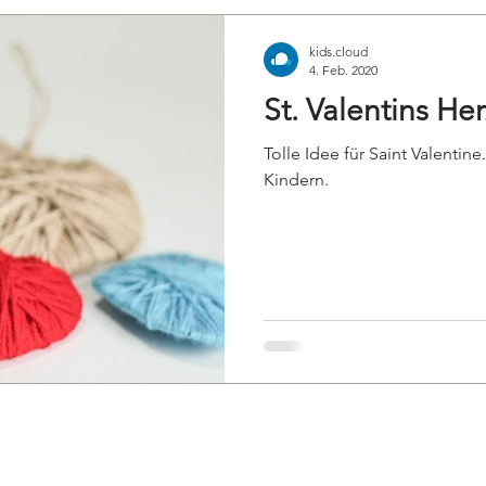
kids.cloud
4. Feb. 2020
St. Valentins He
Tolle Idee für Saint Valentine
Kindern.