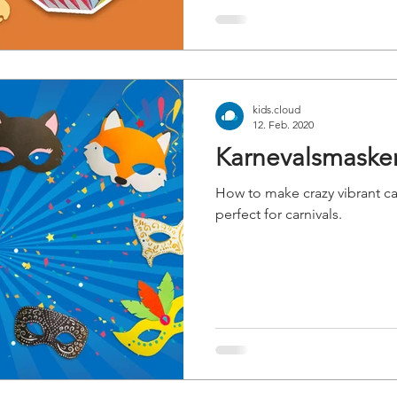
kids.cloud
12. Feb. 2020
Karnevalsmasken
How to make crazy vibrant car
perfect for carnivals.