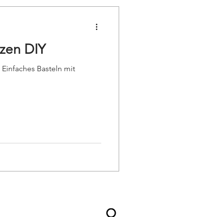
rzen DIY
. Einfaches Basteln mit