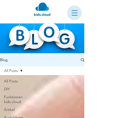
Blog
All Posts
All Posts
DIY
Funktionen
kids.cloud
Artikel
Ausbildung