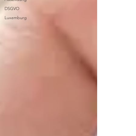
DSGVO
Luxemburg