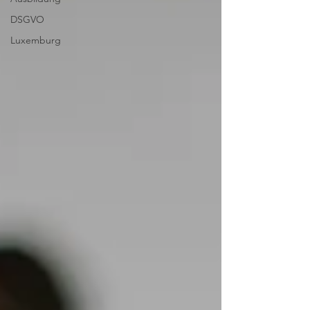
DSGVO
Luxemburg