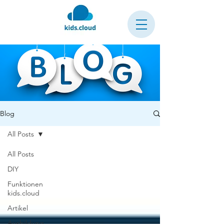
Blog
All Posts
All Posts
DIY
Funktionen
kids.cloud
Artikel
Ausbildung