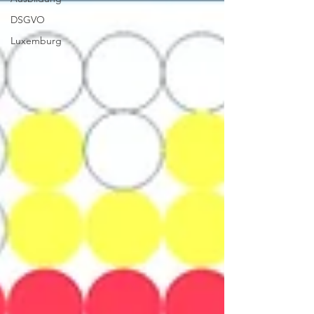
DSGVO
Luxemburg