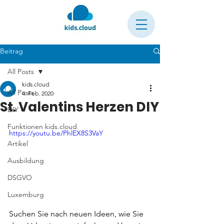
Beitrag
All Posts
kids.cloud
All Posts
4. Feb. 2020
St. Valentins Herzen DIY
DIY
Funktionen kids.cloud
https://youtu.be/PhlEX8S3VaY
Artikel
Ausbildung
DSGVO
Luxemburg
Suchen Sie nach neuen Ideen, wie Sie 