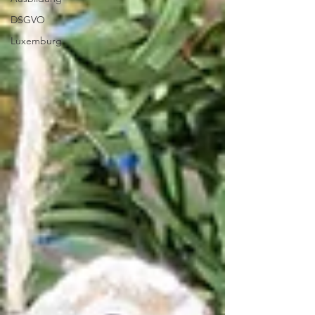
DSGVO
Luxemburg