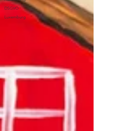
DSGVO
Luxemburg