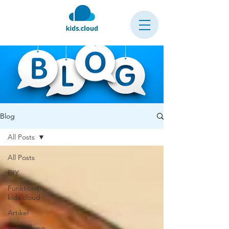
Blog
All Posts
All Posts
DIY
Funktionen
kids.cloud
Artikel
Ausbildung