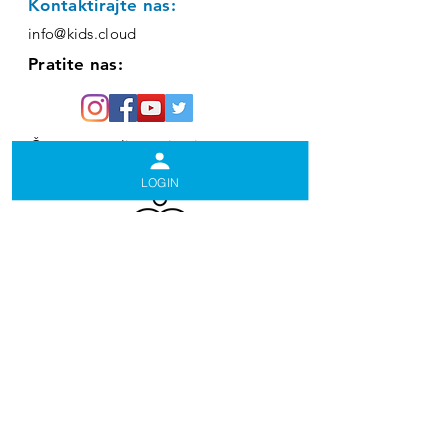
Kontaktirajte nas:
info@kids.cloud
Pratite nas:
Često postavljana pitanja
(FAQ)
LOGIN
Navigation
Privacy and Terms
Uslovi