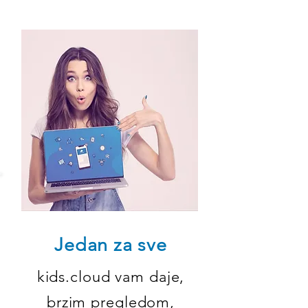
Jedan za sve
kids.cloud vam daje,
brzim pregledom,