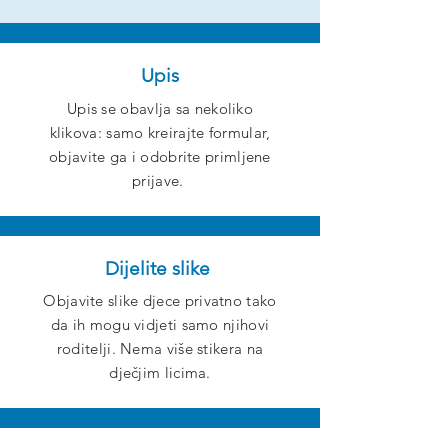
Upis
Upis se obavlja sa nekoliko
klikova: samo kreirajte formular,
objavite ga i odobrite primljene
prijave.
Dijelite slike
Objavite slike djece privatno tako
da ih mogu vidjeti samo njihovi
roditelji. Nema više stikera na
dječjim licima.