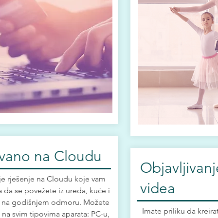
vano na Cloudu
Objavljivanje
je rješenje na Cloudu koje vam
videa
da se povežete iz ureda, kuće i
e na godišnjem odmoru. Možete
Imate priliku da kreira
 na svim tipovima aparata: PC-u,