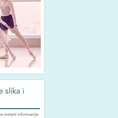
 slika i
te instant informacije