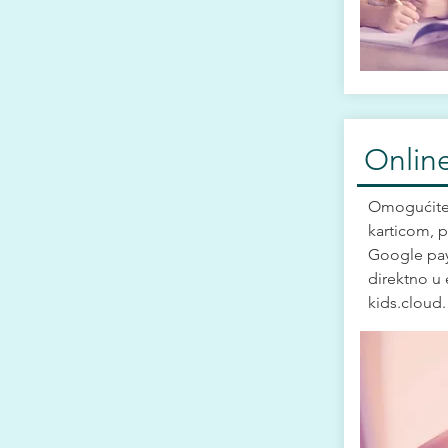
Online
Omogućite 
karticom, p
Google pay.
direktno u 
kids.cloud.