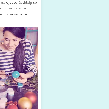
ama djece. Roditelji se
-mailom o novim
jenim na rasporedu