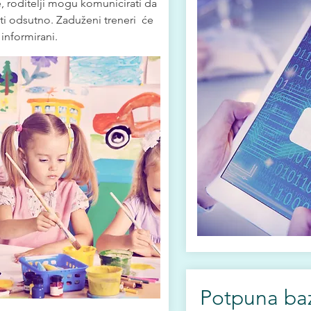
e, roditelji mogu komunicirati da
iti odsutno. Zaduženi treneri će
informirani.
Potpuna ba