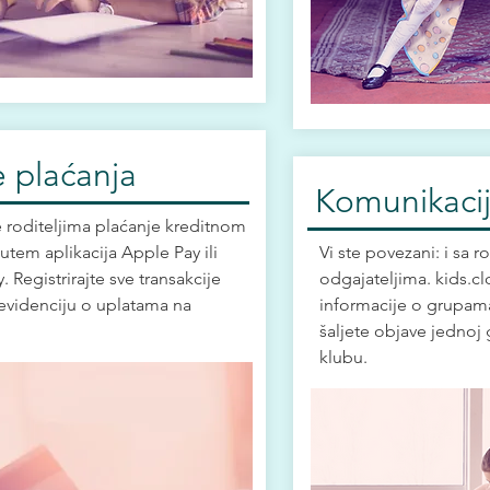
 plaćanja
Komunikaci
roditeljima plaćanje kreditnom
utem aplikacija Apple Pay ili
Vi ste povezani: i sa ro
 Registrirajte sve transakcije
odgajateljima. kids.c
evidenciju o uplatama na
informacije o grupam
šaljete objave jednoj g
klubu.