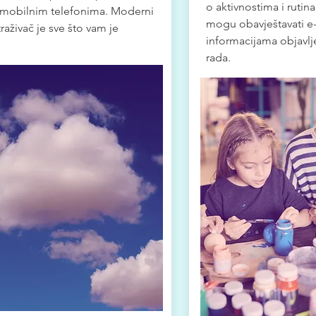
o aktivnostima i rutin
i mobilnim telefonima. Moderni
mogu obavještavati e
raživač je sve što vam je
informacijama objavl
rada.