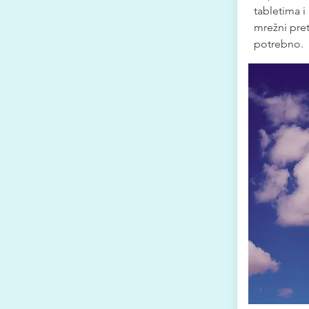
tabletima 
mrežni pret
potrebno.