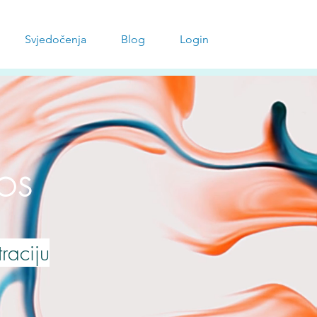
Svjedočenja
Blog
Login
IOS
raciju