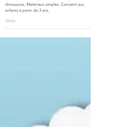
Comment faire des dinosaures
en papier ?
Activité amusante pour les enfants qui aiment les
dinosaures. Matériaux simples. Convient aux
enfants à partir de 3 ans.