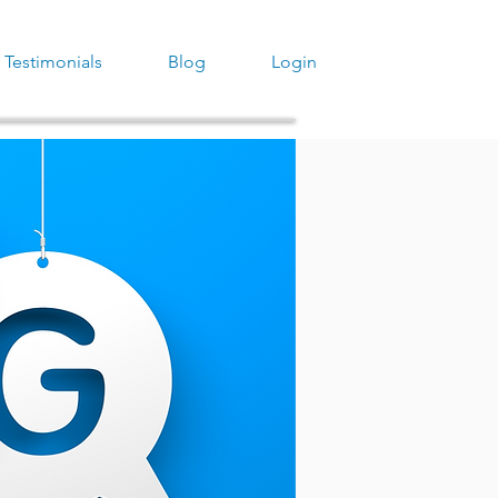
Testimonials
Blog
Login