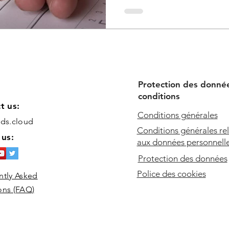
Protection des donné
conditions
t us:
Conditions générales
ids.cloud
Conditions générales rel
 us:
aux données personnell
Protection des données
Police des cookies
ntly Asked
ons (FAQ)