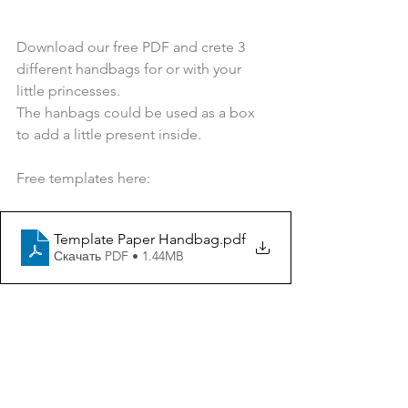
Download our free PDF and crete 3 
different handbags for or with your 
little princesses. 
The hanbags could be used as a box 
to add a little present inside.
Free templates here:
Template Paper Handbag
.pdf
Скачать PDF • 1.44MB