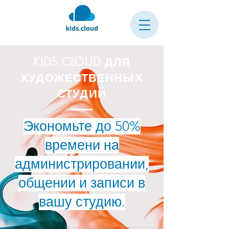
KIDS.CLOUD ДЛЯ
ХУДОЖЕСТВЕННЫХ
СТУДИЙ
Экономьте до 50%
времени на
администрировании,
общении и записи в
вашу студию.