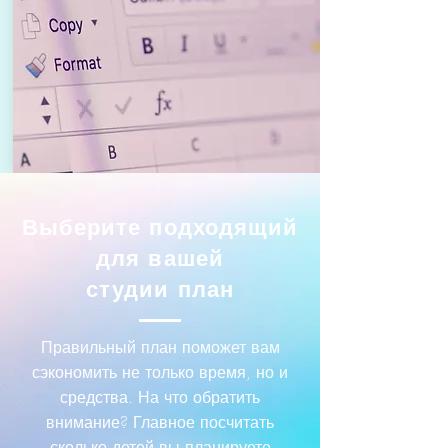
Выберите подходящий
для вашей
студии план
Правильный план поможет вам
сэкономить не только время, но и
средства. На что обратить
внимание? Главное посчитать
сколько детей вы планируете