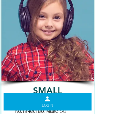
SMALL
LOGIN
Количество: макс. 50
Администраторы: без огр.
Педагоги: без огр.