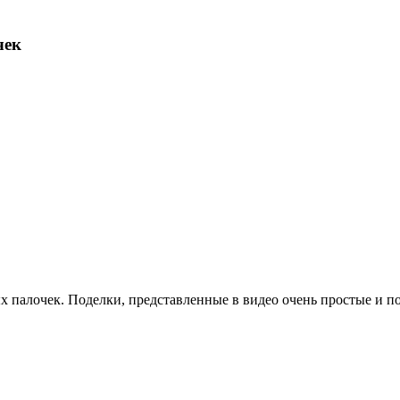
чек
ых палочек. Поделки, представленные в видео очень простые и под