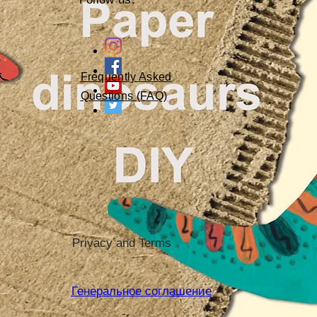
Frequently Asked
Questions (FAQ)
Privacy and Terms
Генеральное соглашение