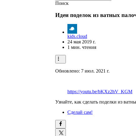
Поиск
Идеи поделок из ватных пало
kids.cloud
24 мая 2019 г.
1 мин. чтения
Обновлено:
7 июл. 2021 г.
https://youtu.be/bKXz2hV_KGM
Узнайте, как сделать поделки из ватн
Сделай сам!