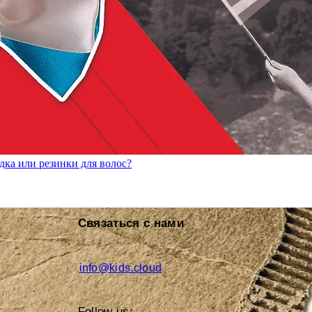
дка или резинки для волос?
Связаться с нами
info@kids.cloud
Follow us: