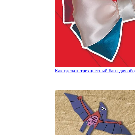
Как сделать трехцветный бант для обо