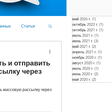
май 2026 г.
(1)
1 пост
октябрь 2022 г.
(1)
1 по
анных
Статьи
октябрь 2021 г.
(1)
1 по
июль 2021 г.
(1)
1 пост
июнь 2021 г.
(3)
3 поста
май 2021 г.
(2)
2 поста
апрель 2021 г.
(1)
1 пос
ноябрь 2020 г.
(1)
1 пос
ть и отправить
август 2020 г.
(1)
1 пост
июль 2020 г.
(1)
1 пост
сылку через
июнь 2020 г.
(2)
2 поста
май 2020 г.
(2)
2 поста
ть массовую рассылку через