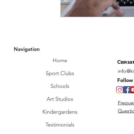
Navigation
Home
Связа
info@k
Sport Clubs
Follow
Schools
Art Studios
Freque
Questi
Kindergardens
Testimonials