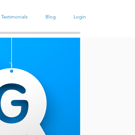
Testimonials
Blog
Login