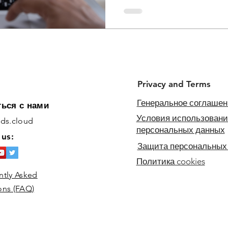
Privacy and Terms
Генеральное соглашен
ться с нами
Условия использовани
ids.cloud
персональных данных
 us:
Защита персональных
Политика cookies
ntly Asked
ons (FAQ)