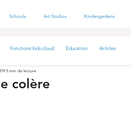
Schools
Art Studios
Kindergardens
Fonctions kids.cloud
Éducation
Articles
019
5 min de lecture
de colère