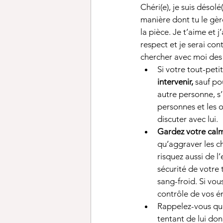
Chéri(e), je suis désol
manière dont tu le gèr
la pièce. Je t’aime et j
respect et je serai con
chercher avec moi des
Si votre tout-peti
intervenir,
 sauf po
autre personne, s’
personnes et les o
discuter avec lui. 
Gardez votre cal
qu’aggraver les ch
risquez aussi de l
sécurité de votre
sang-froid. Si vou
contrôle de vos é
Rappelez-vous qu
tentant de lui don