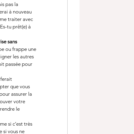
is pas la 
erai à nouveau 
 me traiter avec 
Es-tu prêt(e) à 
ise sans 
ppe ou frappe une 
igner les autres 
oit passée pour 
ferait 
mpter que vous 
pour assurer la 
ouver votre 
rendre le 
me si c’est très 
e si vous ne 