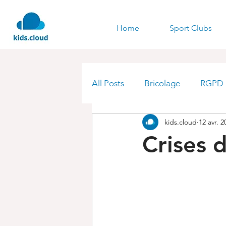
Home
Sport Clubs
All Posts
Bricolage
RGPD
kids.cloud
12 avr. 2
Crises 