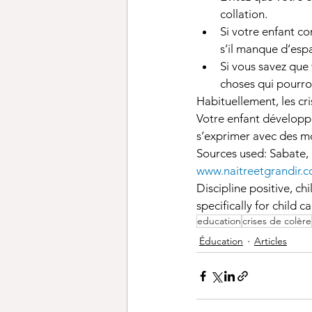
collation. 
Si votre enfant com
s’il manque d’espa
Si vous savez que
choses qui pourron
Habituellement, les cri
Votre enfant développe
s’exprimer avec des m
Sources used: Sabate, 
www.naitreetgrandir.
Discipline positive, c
specifically for child 
education
crises de colère
Éducation
Articles