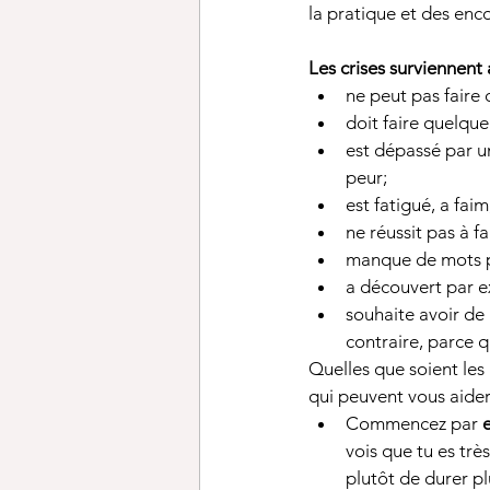
la pratique et des en
Les crises surviennent 
ne peut pas faire c
doit faire quelque
est dépassé par u
peur; 
est fatigué, a faim
ne réussit pas à f
manque de mots p
a découvert par ex
souhaite avoir de l
contraire, parce q
Quelles que soient les
qui peuvent vous aider à
Commencez par 
vois que tu es très
plutôt de durer pl