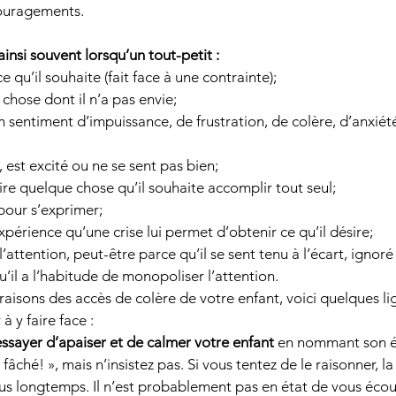
couragements. 
ainsi souvent lorsqu’un tout-petit : 
e qu’il souhaite (fait face à une contrainte); 
 chose dont il n’a pas envie; 
n sentiment d’impuissance, de frustration, de colère, d’anxié
, est excité ou ne se sent pas bien; 
aire quelque chose qu’il souhaite accomplir tout seul; 
our s’exprimer; 
périence qu’une crise lui permet d’obtenir ce qu’il désire; 
’attention, peut-être parce qu’il se sent tenu à l’écart, ignoré 
u’il a l’habitude de monopoliser l’attention. 
 raisons des accès de colère de votre enfant, voici quelques l
 y faire face : 
essayer d’apaiser et de calmer votre enfant
 en nommant son é
 fâché! », mais n’insistez pas. Si vous tentez de le raisonner, la
us longtemps. Il n’est probablement pas en état de vous écout