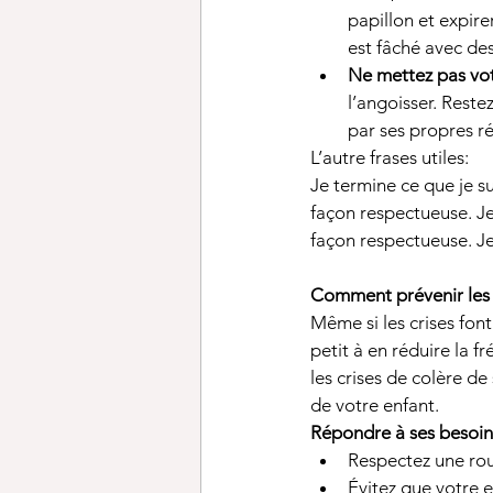
papillon et expirer
est fâché avec des
Ne mettez pas votr
l’angoisser. Reste
par ses propres ré
L’autre frases utiles: 
Je termine ce que je sui
façon respectueuse. Je
façon respectueuse. Je
Comment prévenir les 
Même si les crises fon
petit à en réduire la 
les crises de colère d
de votre enfant. 
Répondre à ses besoin
Respectez une rout
Évitez que votre 