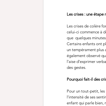
Les crises : une étap
Les crises de colère f
celui-ci commence à dé
que  quelques minutes,
Certains enfants ont pl
un tempérament plus af
également observé que 
l’aise d’exprimer verb
des gestes.
Pourquoi fait-il des cri
Pour un tout-petit, les
l’intensité de ses sent
enfant qui parle bien,