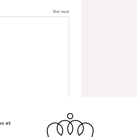
Voir tout
es et