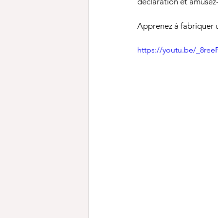
déclaration et amusez
Apprenez à fabriquer un
https://youtu.be/_8ree