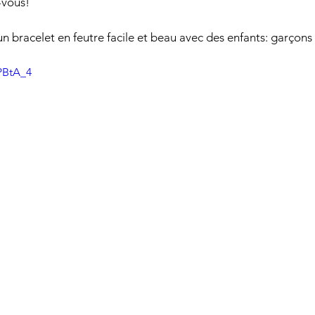
-vous!
 bracelet en feutre facile et beau avec des enfants: garçons et
PBtA_4