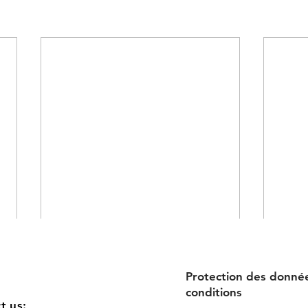
Protection des donné
conditions
t us: