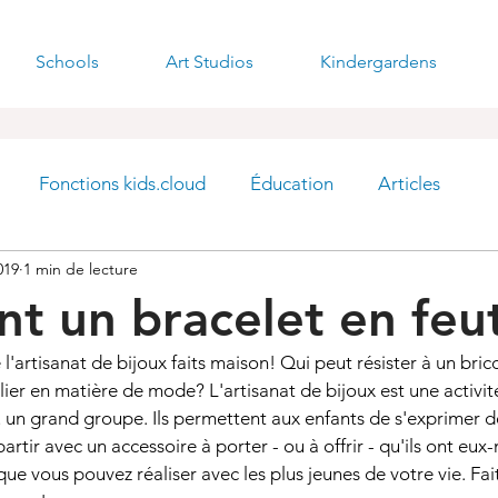
Schools
Art Studios
Kindergardens
Fonctions kids.cloud
Éducation
Articles
019
1 min de lecture
 un bracelet en feu
e l'artisanat de bijoux faits maison! Qui peut résister à un bri
ulier en matière de mode? L'artisanat de bijoux est une activi
u un grand groupe. Ils permettent aux enfants de s'exprimer 
partir avec un accessoire à porter - ou à offrir - qu'ils ont eu
que vous pouvez réaliser avec les plus jeunes de votre vie. Fai