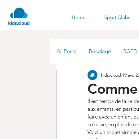
Home
Sport Clubs
All Posts
Bricolage
RGPD
kids.cloud
19 avr. 2
Comment
Il est temps de faire d
aux enfants, en partic
faire avec un enfant o
créative, en plus de re
Voici un projet simple 