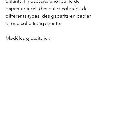
enfants. Il nécessite une feuille de 
papier noir A4, des pâtes colorées de 
différents types, des gabarits en papier 
et une colle transparente.
Modèles gratuits ici: