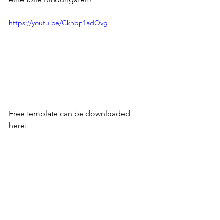
https://youtu.be/Ckhbp1adQvg
Free template can be downloaded 
here: