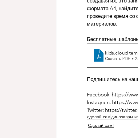
создавая их, это за
формата A4, найдите 
проведите время со 
материалов.
Бесплатные шаблоны
kids.cloud tem
Скачать PDF • 
Подпишитесь на наш
Facebook: https://ww
Instagram: https://ww
Twitter: https://twitt
сделай сам
динозавры и
Сделай сам!