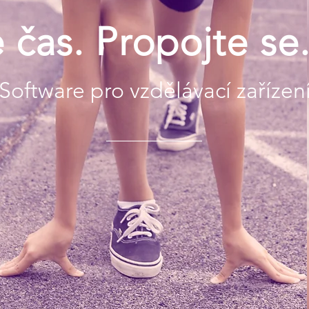
 čas. Propojte se
Software pro vzdělávací zařízen