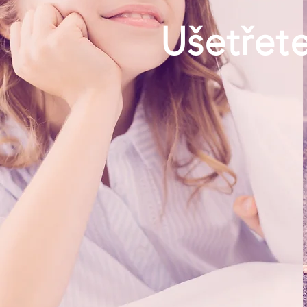
Ušetřete