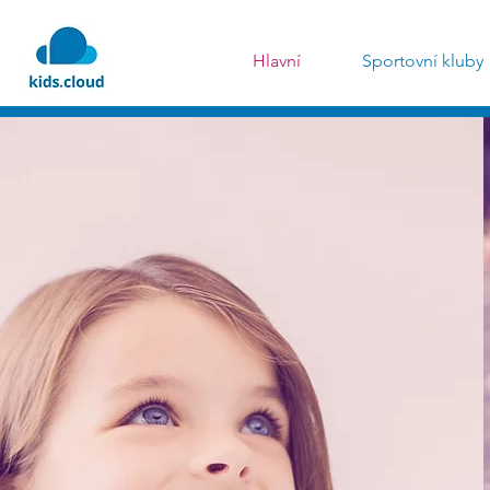
Hlavní
Sportovní kluby