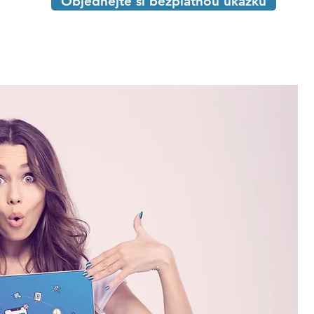
Objednejte si bezplatnou ukázku