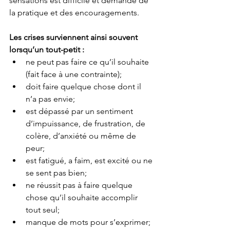
sensations est difficile et demande de 
la pratique et des encouragements. 
Les crises surviennent ainsi souvent 
lorsqu’un tout-petit : 
ne peut pas faire ce qu’il souhaite 
(fait face à une contrainte); 
doit faire quelque chose dont il 
n’a pas envie; 
est dépassé par un sentiment 
d’impuissance, de frustration, de 
colère, d’anxiété ou même de 
peur; 
est fatigué, a faim, est excité ou ne 
se sent pas bien; 
ne réussit pas à faire quelque 
chose qu’il souhaite accomplir 
tout seul; 
manque de mots pour s’exprimer; 