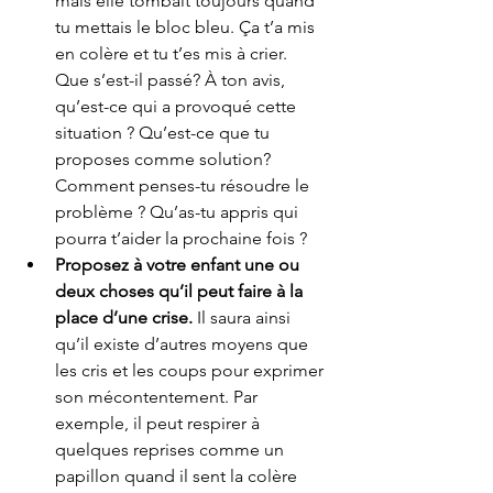
mais elle tombait toujours quand 
tu mettais le bloc bleu. Ça t’a mis 
en colère et tu t’es mis à crier.  
Que s’est-il passé? À ton avis, 
qu’est-ce qui a provoqué cette 
situation ? Qu’est-ce que tu 
proposes comme solution? 
Comment penses-tu résoudre le 
problème ? Qu’as-tu appris qui 
pourra t’aider la prochaine fois ? 
Proposez à votre enfant une ou 
deux choses qu’il peut faire à la 
place d’une crise.
 Il saura ainsi 
qu’il existe d’autres moyens que 
les cris et les coups pour exprimer 
son mécontentement. Par 
exemple, il peut respirer à 
quelques reprises comme un 
papillon quand il sent la colère 