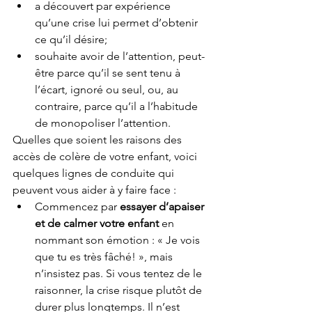
a découvert par expérience 
qu’une crise lui permet d’obtenir 
ce qu’il désire; 
souhaite avoir de l’attention, peut-
être parce qu’il se sent tenu à 
l’écart, ignoré ou seul, ou, au 
contraire, parce qu’il a l’habitude 
de monopoliser l’attention. 
Quelles que soient les raisons des 
accès de colère de votre enfant, voici 
quelques lignes de conduite qui 
peuvent vous aider à y faire face : 
Commencez par 
essayer d’apaiser 
et de calmer votre enfant
 en 
nommant son émotion : « Je vois 
que tu es très fâché! », mais 
n’insistez pas. Si vous tentez de le 
raisonner, la crise risque plutôt de 
durer plus longtemps. Il n’est 