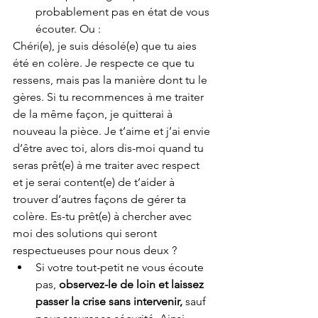
probablement pas en état de vous 
écouter. Ou : 
Chéri(e), je suis désolé(e) que tu aies 
été en colère. Je respecte ce que tu 
ressens, mais pas la manière dont tu le 
gères. Si tu recommences à me traiter 
de la même façon, je quitterai à 
nouveau la pièce. Je t’aime et j’ai envie 
d’être avec toi, alors dis-moi quand tu 
seras prêt(e) à me traiter avec respect 
et je serai content(e) de t’aider à 
trouver d’autres façons de gérer ta 
colère. Es-tu prêt(e) à chercher avec 
moi des solutions qui seront 
respectueuses pour nous deux ?
Si votre tout-petit ne vous écoute 
pas, 
observez-le de loin et laissez 
passer la crise sans intervenir,
 sauf 