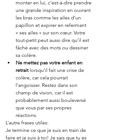
monter en lui, c’est-à-dire prendre 
une grande inspiration en ouvrant 
les bras comme les ailes d’un 
papillon et expirer en refermant 
« ses ailes » sur son cœur. Votre 
tout-petit peut aussi dire qu’il est 
fâché avec des mots ou dessiner 
sa colère. 
Ne mettez pas votre enfant en 
retrait 
lorsqu’il fait une crise de 
colère, car cela pourrait 
l’angoisser. Restez dans son 
champ de vision, car il est 
probablement aussi bouleversé 
que vous par ses propres 
réactions. 
L’autre frases utiles: 
Je termine ce que je suis en train de 
faire et je suis à toi! Je sais que tu es 