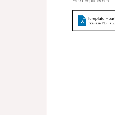
Free templates here:
Template Hear
Скачать PDF • 