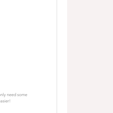
 only need some 
asier!