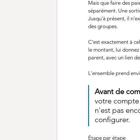
Mais que faire des pa
séparément. Une sortie 
Jusqu'à présent, il n'
des groupes.
C'est exactement à cela
le montant, lui donnez u
parent, avec un lien d
L'ensemble prend envi
Avant de com
votre compte 
n'est pas enco
configurer.
Étape par étape