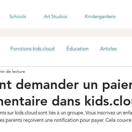
Schools
Art Studios
Kindergardens
Fonctions kids.cloud
Éducation
Articles
min de lecture
t demander un paie
entaire dans kids.cl
ts sur 
kids.cloud
 sont liés à un groupe. Vous inscrivez un enfan
 les parents reçoivent une notification pour payer. Cela couvre 