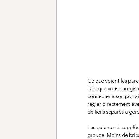
Ce que voient les pare
Dès que vous enregistre
connecter à son portai
régler directement ave
de liens séparés à gére
Les paiements supplém
groupe. Moins de brico