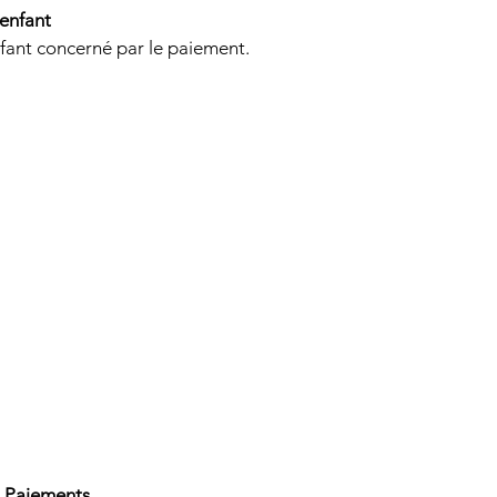
'enfant
enfant concerné par le paiement.
on Paiements