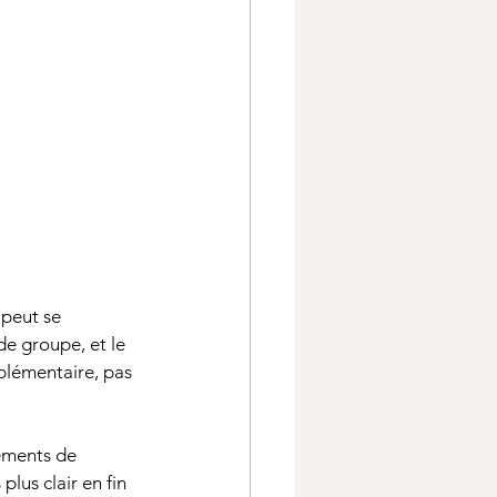
 peut se 
de groupe, et le 
plémentaire, pas 
ements de 
us clair en fin 