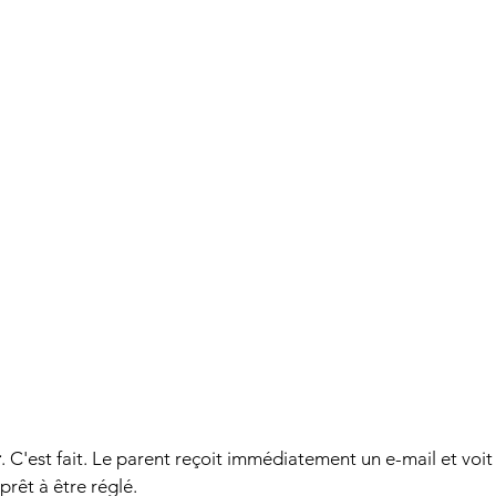
r
. C'est fait. Le parent reçoit immédiatement un e-mail et voit
prêt à être réglé.