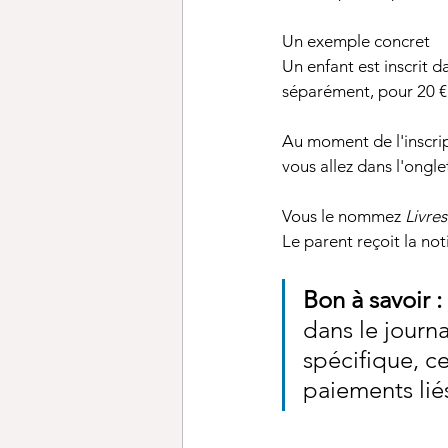
Un exemple concret
Un enfant est inscrit d
séparément, pour 20 €
Au moment de l'inscript
vous allez dans l'ongle
Vous le nommez 
Livres
Le parent reçoit la noti
Bon à savoir :
dans le journ
spécifique, c
paiements lié