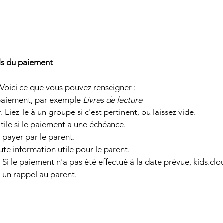
ils du paiement
 Voici ce que vous pouvez renseigner :
 paiement, par exemple 
Livres de lecture
if. Liez-le à un groupe si c'est pertinent, ou laissez vide.
. Utile si le paiement a une échéance.
à payer par le parent.
oute information utile pour le parent.
if. Si le paiement n'a pas été effectué à la date prévue, 
kids.clo
un rappel au parent.