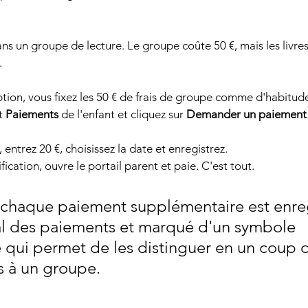
ans un groupe de lecture. Le groupe coûte 50 €, mais les livre
.
ion, vous fixez les 50 € de frais de groupe comme d'habitude. 
t 
Paiements
 de l'enfant et cliquez sur 
Demander un paiement
, entrez 20 €, choisissez la date et enregistrez.
fication, ouvre le portail parent et paie. C'est tout.
 chaque paiement supplémentaire est enreg
al des paiements et marqué d'un symbole 
e qui permet de les distinguer en un coup d
s à un groupe.