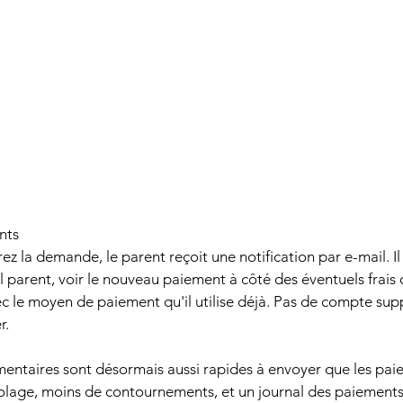
nts
z la demande, le parent reçoit une notification par e-mail. Il
l parent, voir le nouveau paiement à côté des éventuels frais 
c le moyen de paiement qu'il utilise déjà. Pas de compte sup
r.
entaires sont désormais aussi rapides à envoyer que les pai
lage, moins de contournements, et un journal des paiements pl