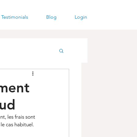
Testimonials
Blog
Login
ment
oud
t, les frais sont 
le cas habituel.