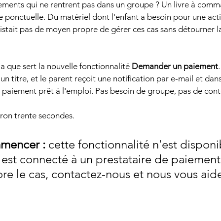
iements qui ne rentrent pas dans un groupe ? Un livre à comm
ponctuelle. Du matériel dont l'enfant a besoin pour une activi
existait pas de moyen propre de gérer ces cas sans détourner l
 que sert la nouvelle fonctionnalité 
Demander un paiement
n titre, et le parent reçoit une notification par e-mail et dans
e paiement prêt à l'emploi. Pas besoin de groupe, pas de co
ron trente secondes.
mencer :
 cette fonctionnalité n'est disponi
est connecté à un prestataire de paiement.
re le cas, contactez-nous et nous vous aide