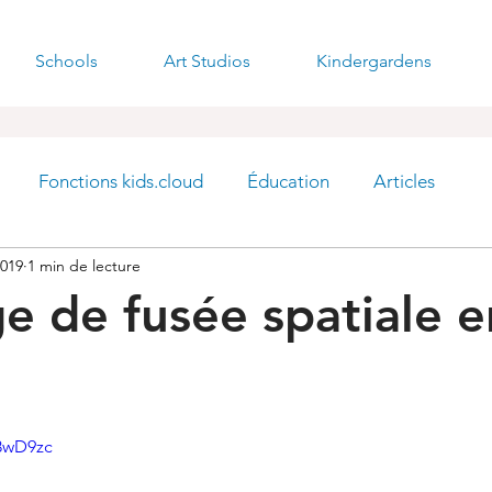
Schools
Art Studios
Kindergardens
Fonctions kids.cloud
Éducation
Articles
2019
1 min de lecture
ge de fusée spatiale e
a8wD9zc