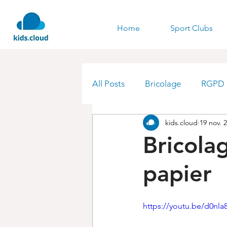
Home
Sport Clubs
All Posts
Bricolage
RGPD
kids.cloud
19 nov. 
Bricola
papier
https://youtu.be/d0nl