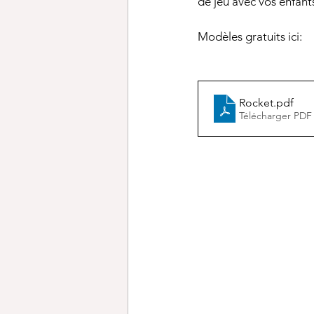
de jeu avec vos enfant
Modèles gratuits ici:
Rocket
.pdf
Télécharger PDF