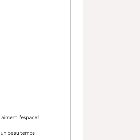
i aiment l'espace!
d'un beau temps 