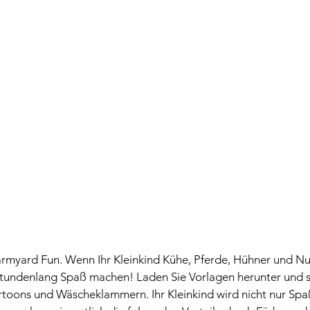
 Farmyard Fun. Wenn Ihr Kleinkind Kühe, Pferde, Hühner und Nut
 stundenlang Spaß machen! Laden Sie Vorlagen herunter und s
rtoons und Wäscheklammern. Ihr Kleinkind wird nicht nur Sp