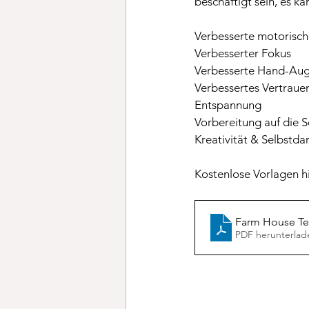
beschäftigt sein, es k
Verbesserte motorisch
Verbesserter Fokus
Verbesserte Hand-Aug
Verbessertes Vertraue
Entspannung
Vorbereitung auf die S
Kreativität & Selbstda
Kostenlose Vorlagen hi
Farm House T
PDF herunterlad