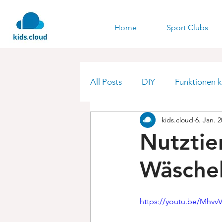
Home
Sport Clubs
All Posts
DIY
Funktionen k
kids.cloud
6. Jan. 
Nutztie
Wäsche
https://youtu.be/Mhv