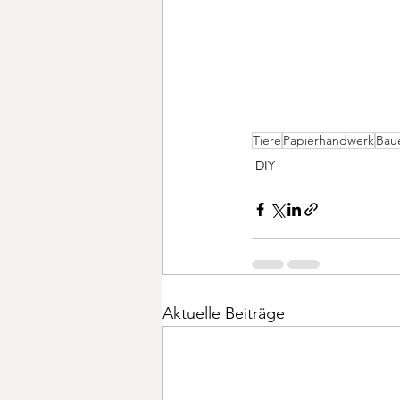
Tiere
Papierhandwerk
Bau
DIY
Aktuelle Beiträge