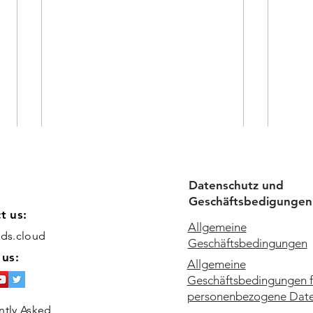
Datenschutz und
Geschäftsbedigungen
t us:
Allgemeine
ids.cloud
Geschäftsbedingungen
 us:
Allgemeine
Geschäftsbedingungen f
personenbezogene Dat
Wie erstellt man eine
Wie 
ntly Asked