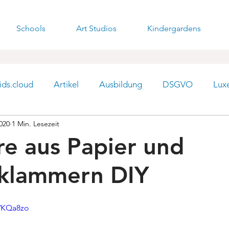
Schools
Art Studios
Kindergardens
ids.cloud
Artikel
Ausbildung
DSGVO
Lux
2020
1 Min. Lesezeit
re aus Papier und
klammern DIY
vVKQa8zo