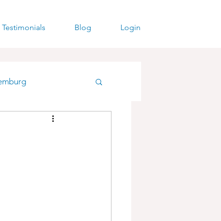
Testimonials
Blog
Login
emburg