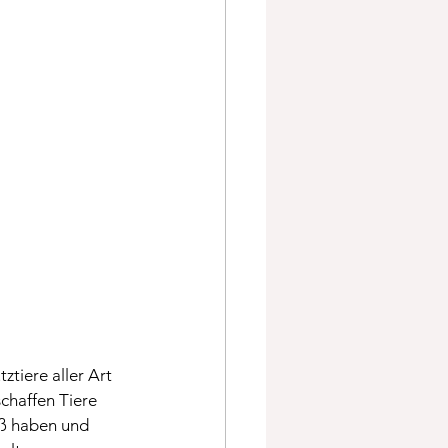
ztiere aller Art 
chaffen Tiere 
aß haben und 